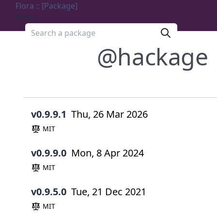
Flora :: [Package]
Menu
Search a package
@hackage
v0.9.9.1
Thu, 26 Mar 2026
MIT
v0.9.9.0
Mon, 8 Apr 2024
MIT
v0.9.5.0
Tue, 21 Dec 2021
MIT