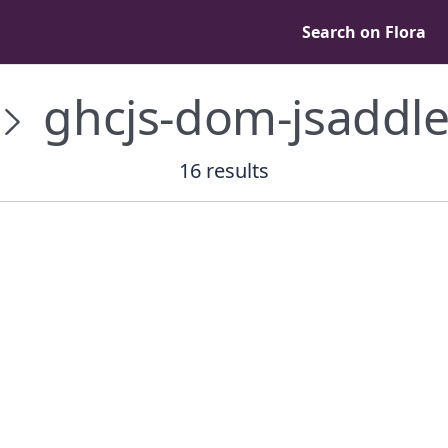
Search on Flora
ghcjs-dom-jsaddl
16 results